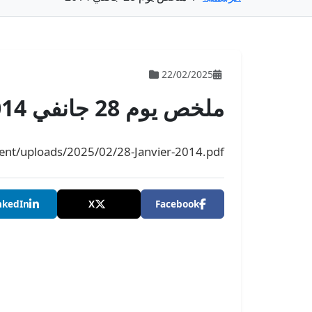
22/02/2025
ملخص يوم 28 جانفي 2014
tent/uploads/2025/02/28-Janvier-2014.pdf
nkedIn
X
Facebook