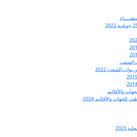
تفتــــاء
ب الشعب
نواب الشعب 2022
هات والأقاليم
 للجهات والأقاليم 2024
ة 2023