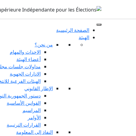
الصفحة الرئيسية
الهيئة
من نحن؟
الإحداث والمهام
أعضاء الهيئة
مداولات جلسات مجلس
الادارات الجهوية
الهيئات الفرعية للانت
الإطار القانوني
دستور الجمهورية التو
القوانين الأساسية
المراسيم
الأوامر
القرارات الترتيبية
النفاذ إلى المعلومة