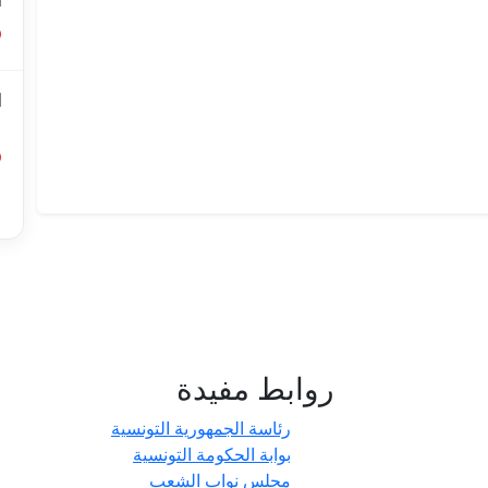
ا
ا
ل
أ
ا
روابط مفيدة
- حدائق
رئاسة الجمهورية التونسية
بوابة الحكومة التونسية
مجلس نواب الشعب