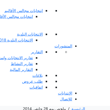
إنتخابات مجالس الأقاليم
انتخابات مجالس الأقاليم 
الانتخابات البلدية
الانتخابات البلدية 2018
المنشورات
التقارير
تقارير الانتخابات واست
تقارير النشاط
التقارير المالية
بلاغات
طلب عروض
اتفاقيات
الإنتدابات
للإتصال
الرئيسية
/
ملخص يوم 28 جانفي 2014