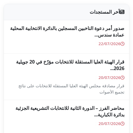
جلين بالدائرة الانتخابية المحلية
قرار الهيئة العليا المستقلة للانتخابات مؤرّخ في 20 جويلية
ا المستقلة للانتخابات على نتائج
ة للانتخابات التشريعية الجزئية