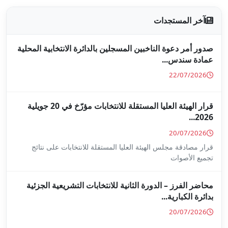
جلين بالدائرة الانتخابية المحلية
قرار الهيئة العليا المستقلة للانتخابات مؤرّخ في 20 جويلية
ا المستقلة للانتخابات على نتائج
ة للانتخابات التشريعية الجزئية