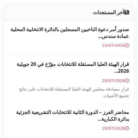
جلين بالدائرة الانتخابية المحلية
قرار الهيئة العليا المستقلة للانتخابات مؤرّخ في 20 جويلية
ا المستقلة للانتخابات على نتائج
ة للانتخابات التشريعية الجزئية