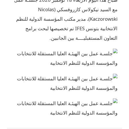
مع السيد نيكولاس كازروفسكي (Nicolas
، مدير مكتب المؤسسة الدولية للنظم
تخابية بتونس IFES تم تخصيصها لبحث برامج
ن الجانبين.