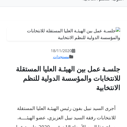
18/11/202
مستجدات
ئـة العليا المستقلة
سة الدولية للنظم
يس الهيئـة العليا المستقلة
يل العزيزي، عضو الهيئــــة،
صباح هذا اليوم الأربعاء 18 نوفمبر 2020 جلسـة عمل