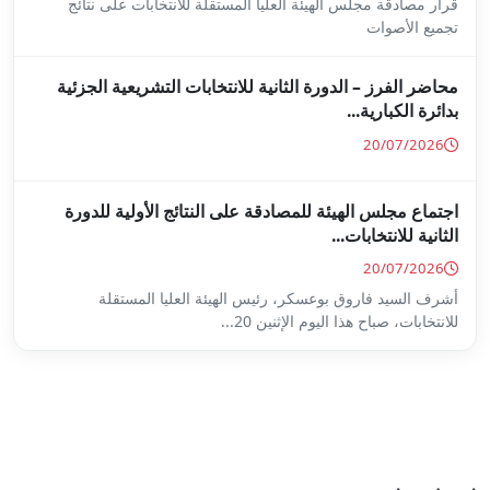
ا المستقلة للانتخابات على نتائج
ة للانتخابات التشريعية الجزئية
ة على النتائج الأولية للدورة
س الهيئة العليا المستقلة
...