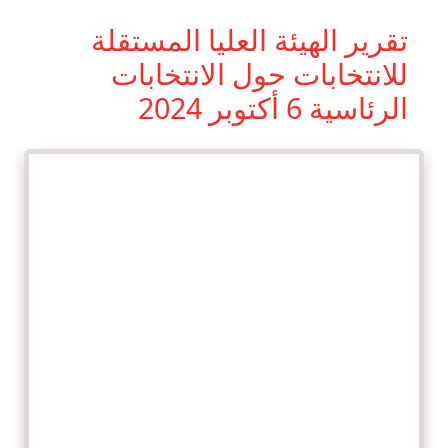
عليا المستقلة
 الانتخابات