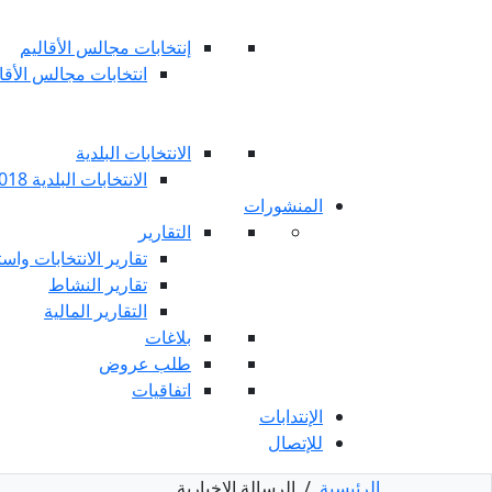
إنتخابات مجالس الأقاليم
انتخابات مجالس الأقاليم 
الانتخابات البلدية
الانتخابات البلدية 2018
المنشورات
التقارير
تقارير الانتخابات واست
تقارير النشاط
التقارير المالية
بلاغات
طلب عروض
اتفاقيات
الإنتدابات
للإتصال
الرئيسية
/
الرسالة الإخبارية