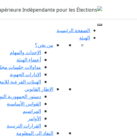
الصفحة الرئيسية
الهيئة
من نحن؟
الإحداث والمهام
أعضاء الهيئة
مداولات جلسات مجلس
الادارات الجهوية
الهيئات الفرعية للانت
الإطار القانوني
دستور الجمهورية التو
القوانين الأساسية
المراسيم
الأوامر
القرارات الترتيبية
النفاذ إلى المعلومة