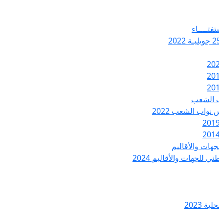
تفتــــاء
ب الشعب
نواب الشعب 2022
هات والأقاليم
 للجهات والأقاليم 2024
ة 2023