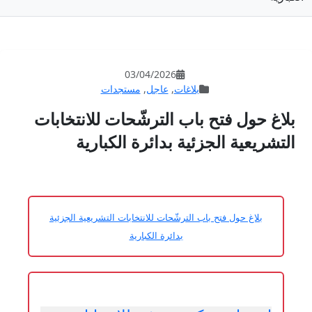
03/04/202
عاجل
,
مستجدات
لترشّحات للانتخابات
دائرة الكبارية
ات للانتخابات التشريعية الجزئية
ئرة الكبارية