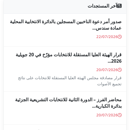
جلين بالدائرة الانتخابية المحلية
قرار الهيئة العليا المستقلة للانتخابات مؤرّخ في 20 جويلية
ا المستقلة للانتخابات على نتائج
ة للانتخابات التشريعية الجزئية