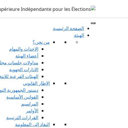
الصفحة الرئيسية
الهيئة
من نحن؟
الإحداث والمهام
أعضاء الهيئة
مداولات جلسات مجلس
الادارات الجهوية
الهيئات الفرعية للانت
الإطار القانوني
دستور الجمهورية التو
القوانين الأساسية
المراسيم
الأوامر
القرارات الترتيبية
النفاذ إلى المعلومة