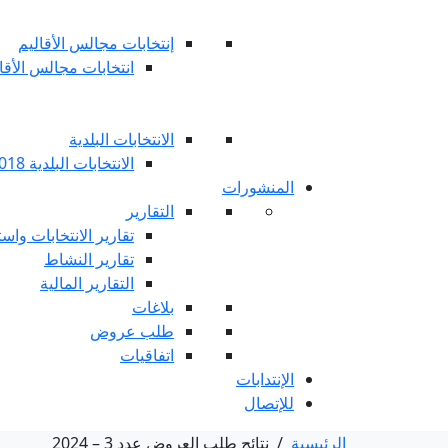
إنتخابات مجالس الأقاليم
انتخابات مجالس الأقاليم 
الانتخابات البلدية
الانتخابات البلدية 2018
المنشورات
التقارير
تقارير الانتخابات واست
تقارير النشاط
التقارير المالية
بلاغات
طلب عروض
اتفاقيات
الإنتدابات
للإتصال
الرئيسية
/
نتائج طلب العروض عدد 3 – 2024