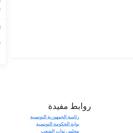
ا
ا
ل
أ
ا
روابط مفيدة
- حدائق
رئاسة الجمهورية التونسية
بوابة الحكومة التونسية
مجلس نواب الشعب