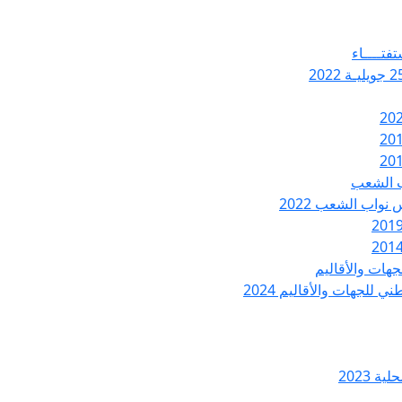
تفتــــاء
ب الشعب
نواب الشعب 2022
هات والأقاليم
 للجهات والأقاليم 2024
ة 2023