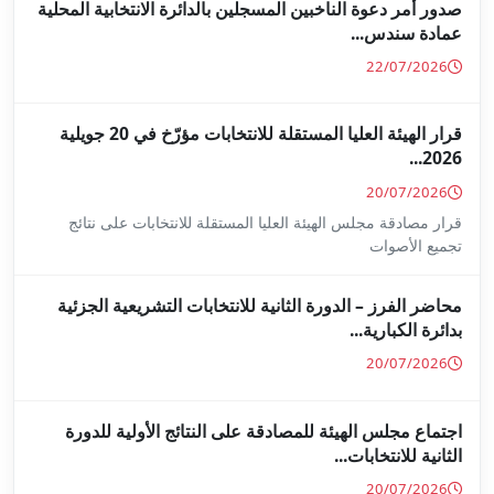
جلين بالدائرة الانتخابية المحلية
قرار الهيئة العليا المستقلة للانتخابات مؤرّخ في 20 جويلية
ا المستقلة للانتخابات على نتائج
ة للانتخابات التشريعية الجزئية
ة على النتائج الأولية للدورة