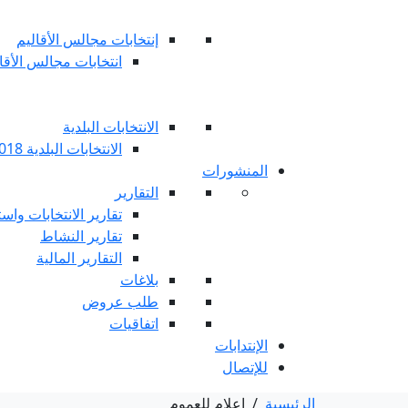
إنتخابات مجالس الأقاليم
انتخابات مجالس الأقاليم 
الانتخابات البلدية
الانتخابات البلدية 2018
المنشورات
التقارير
تقارير الانتخابات واست
تقارير النشاط
التقارير المالية
بلاغات
طلب عروض
اتفاقيات
الإنتدابات
للإتصال
الرئيسية
/
إعلام للعموم