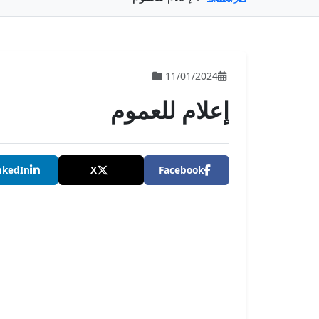
11/01/2024
إعلام للعموم
nkedIn
X
Facebook