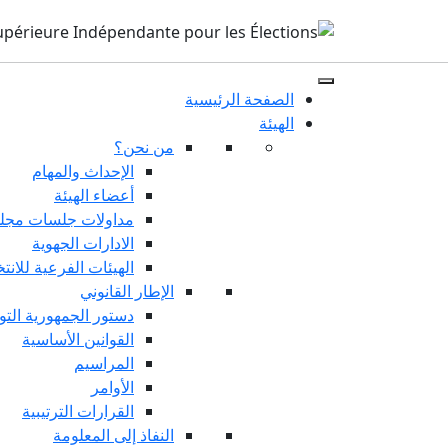
الصفحة الرئيسية
الهيئة
من نحن؟
الإحداث والمهام
أعضاء الهيئة
مداولات جلسات مجلس
الادارات الجهوية
الهيئات الفرعية للانت
الإطار القانوني
دستور الجمهورية التو
القوانين الأساسية
المراسيم
الأوامر
القرارات الترتيبية
النفاذ إلى المعلومة