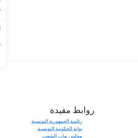
ا
ا
ل
أ
ا
روابط مفيدة
- حدائق
رئاسة الجمهورية التونسية
بوابة الحكومة التونسية
مجلس نواب الشعب