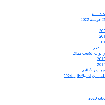
تفتــــاء
ب الشعب
نواب الشعب 2022
هات والأقاليم
 للجهات والأقاليم 2024
ة 2023