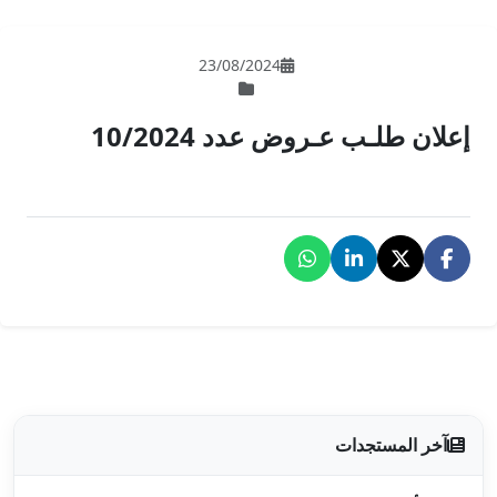
23/08/202
 10/2024