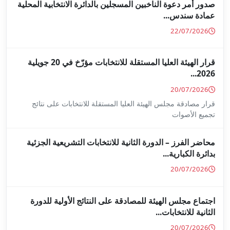
جلين بالدائرة الانتخابية المحلية
قرار الهيئة العليا المستقلة للانتخابات مؤرّخ في 20 جويلية
ا المستقلة للانتخابات على نتائج
ة للانتخابات التشريعية الجزئية
ة على النتائج الأولية للدورة