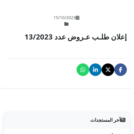
15/10/202
 13/2023