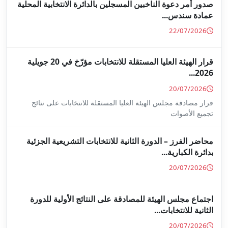
جلين بالدائرة الانتخابية المحلية
قرار الهيئة العليا المستقلة للانتخابات مؤرّخ في 20 جويلية
ا المستقلة للانتخابات على نتائج
ة للانتخابات التشريعية الجزئية
ة على النتائج الأولية للدورة