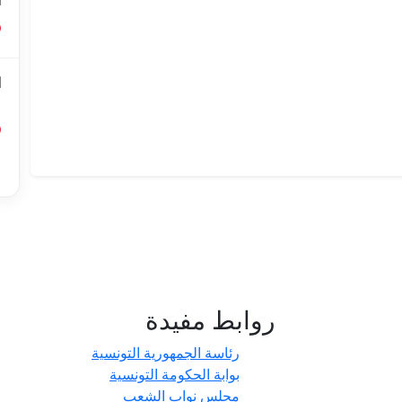
ا
ا
ل
أ
ا
روابط مفيدة
- حدائق
رئاسة الجمهورية التونسية
بوابة الحكومة التونسية
مجلس نواب الشعب