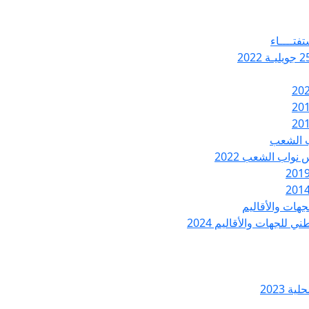
تفتــــاء
ب الشعب
نواب الشعب 2022
هات والأقاليم
 للجهات والأقاليم 2024
ة 2023