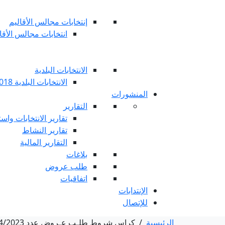
إنتخابات مجالس الأقاليم
انتخابات مجالس الأقاليم 
الانتخابات البلدية
الانتخابات البلدية 2018
المنشورات
التقارير
تقارير الانتخابات واست
تقارير النشاط
التقارير المالية
بلاغات
طلب عروض
اتفاقيات
الإنتدابات
للإتصال
الرئيسية
/
كراس شروط طلـب عـروض عدد 14/2023