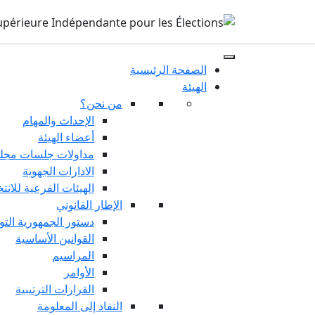
الصفحة الرئيسية
الهيئة
من نحن؟
الإحداث والمهام
أعضاء الهيئة
مداولات جلسات مجلس
الادارات الجهوية
الهيئات الفرعية للانت
الإطار القانوني
دستور الجمهورية التو
القوانين الأساسية
المراسيم
الأوامر
القرارات الترتيبية
النفاذ إلى المعلومة