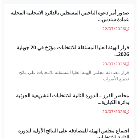
جلين بالدائرة الانتخابية المحلية
قرار الهيئة العليا المستقلة للانتخابات مؤرّخ في 20 جويلية
ا المستقلة للانتخابات على نتائج
ة للانتخابات التشريعية الجزئية
ة على النتائج الأولية للدورة