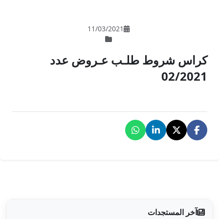
11/03/202
 عـروض عدد