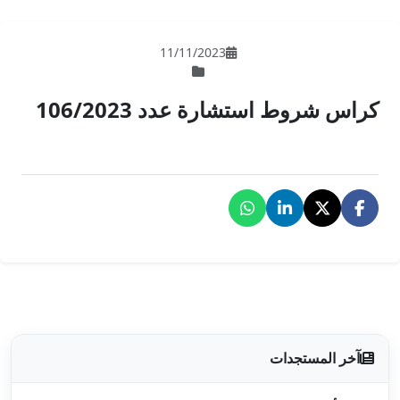
11/11/202
د 106/2023