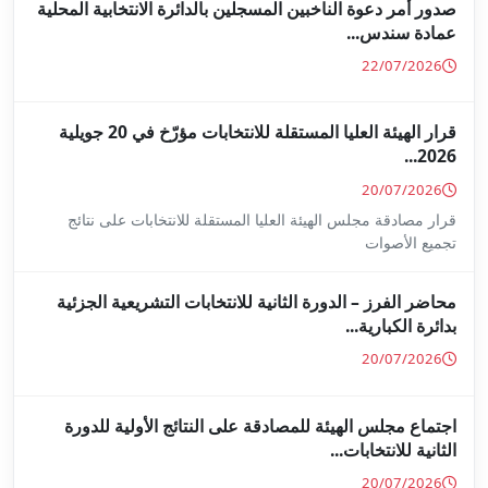
جلين بالدائرة الانتخابية المحلية
قرار الهيئة العليا المستقلة للانتخابات مؤرّخ في 20 جويلية
ا المستقلة للانتخابات على نتائج
ة للانتخابات التشريعية الجزئية
ة على النتائج الأولية للدورة