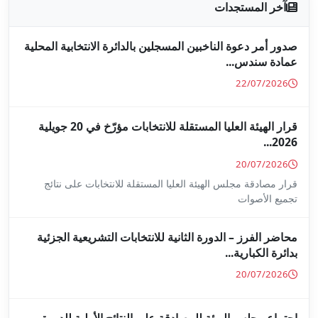
جلين بالدائرة الانتخابية المحلية
قرار الهيئة العليا المستقلة للانتخابات مؤرّخ في 20 جويلية
ا المستقلة للانتخابات على نتائج
ة للانتخابات التشريعية الجزئية
ة على النتائج الأولية للدورة