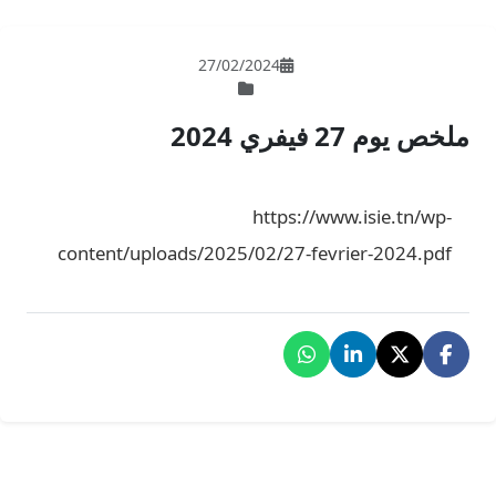
27/02/202
ht
content/uploads/2025/02