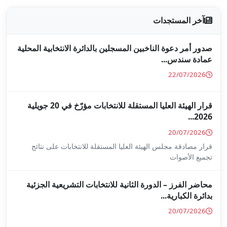
جلين بالدائرة الانتخابية المحلية
قرار الهيئة العليا المستقلة للانتخابات مؤرّخ في 20 جويلية
ا المستقلة للانتخابات على نتائج
ة للانتخابات التشريعية الجزئية