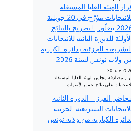
رار الهيئة العليا المستقلة
للانتخابات مؤرّخ في 20 جويلية
2026 يتعلّق بالتصريح بالنتائج
لأوليّة للدورة الثانية للانتخابات
لتشريعية الجزئية بدائرة الكبارية
ن ولاية تونس لسنة 2026
20 July 202
رار مصادقة مجلس الهيئة العليا المستقلة
لانتخابات على نتائج تجميع الأصوات
حاضر الفرز – الدورة الثانية
لانتخابات التشريعية الجزئية
دائرة الكبارية من ولاية تونس