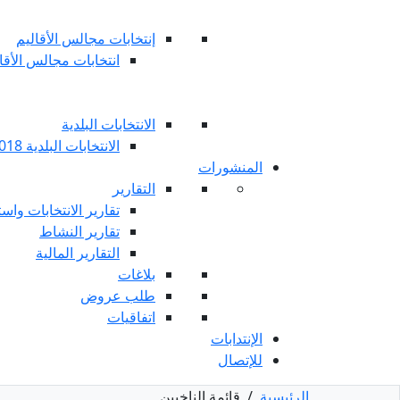
إنتخابات مجالس الأقاليم
انتخابات مجالس الأقاليم 
الانتخابات البلدية
الانتخابات البلدية 2018
المنشورات
التقارير
تقارير الانتخابات واست
تقارير النشاط
التقارير المالية
بلاغات
طلب عروض
اتفاقيات
الإنتدابات
للإتصال
الرئيسية
/
قائمة الناخبين