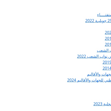
تفتــــاء
ب الشعب
نواب الشعب 2022
هات والأقاليم
 للجهات والأقاليم 2024
ة 2023