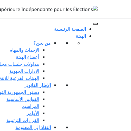
الصفحة الرئيسية
الهيئة
من نحن؟
الإحداث والمهام
أعضاء الهيئة
مداولات جلسات مجلس
الادارات الجهوية
الهيئات الفرعية للانت
الإطار القانوني
دستور الجمهورية التو
القوانين الأساسية
المراسيم
الأوامر
القرارات الترتيبية
النفاذ إلى المعلومة