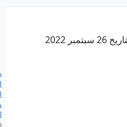
قائمات الناخبين الأولية بتاريخ 26 سبتمبر 2022
ص
ا
ا
م
ل
6