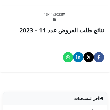
13/11/202
 – 2023