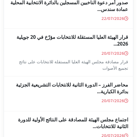
جلين بالدائرة الانتخابية المحلية
قرار الهيئة العليا المستقلة للانتخابات مؤرّخ في 20 جويلية
ا المستقلة للانتخابات على نتائج
ة للانتخابات التشريعية الجزئية
ة على النتائج الأولية للدورة