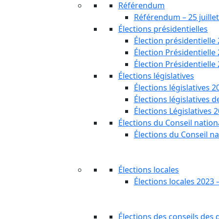
Référendum
Référendum – 25 juille
Élections présidentielles
Élection présidentielle
Élection Présidentielle
Élection Présidentielle
Élections législatives
Élections législatives 2
Élections législatives 
Élections Législatives 
Élections du Conseil nationa
Élections du Conseil na
Élections locales
Élections locales 2023 
Élections des conseils des d