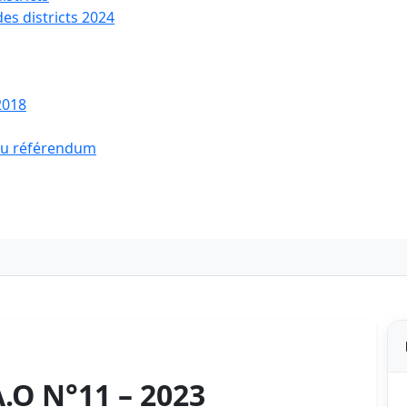
des districts 2024
2018
 du référendum
.O N°11 – 2023