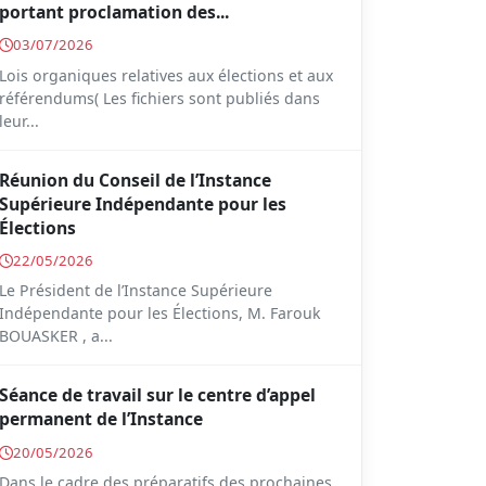
portant proclamation des...
03/07/2026
Lois organiques relatives aux élections et aux
référendums( Les fichiers sont publiés dans
leur...
Réunion du Conseil de l’Instance
Supérieure Indépendante pour les
Élections
22/05/2026
Le Président de l’Instance Supérieure
Indépendante pour les Élections, M. Farouk
BOUASKER , a...
Séance de travail sur le centre d’appel
permanent de l’Instance
20/05/2026
Dans le cadre des préparatifs des prochaines