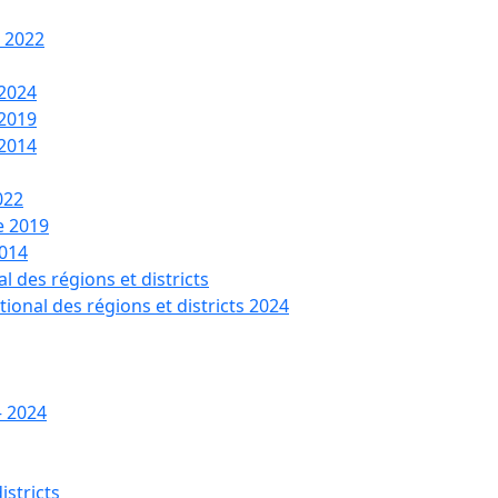
t 2022
 2024
 2019
 2014
022
de 2019
2014
l des régions et districts
tional des régions et districts 2024
– 2024
istricts