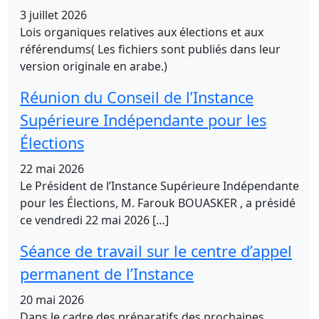
3 juillet 2026
Lois organiques relatives aux élections et aux
référendums( Les fichiers sont publiés dans leur
version originale en arabe.)
Réunion du Conseil de l’Instance
Supérieure Indépendante pour les
Élections
22 mai 2026
Le Président de l’Instance Supérieure Indépendante
pour les Élections, M. Farouk BOUASKER , a présidé
ce vendredi 22 mai 2026 […]
Séance de travail sur le centre d’appel
permanent de l’Instance
20 mai 2026
Dans le cadre des préparatifs des prochaines