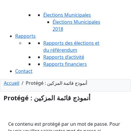
Élections Municipales
Élections Municipales
2018
Rapports
Rapports des élections et
du référendum
Rapports d’activité
Rapports financiers
Contact
Accueil
/
Protégé : أنموذج قائمة المزكين
Protégé : أنموذج قائمة المزكين
Ce contenu est protégé par un mot de passe. Pour