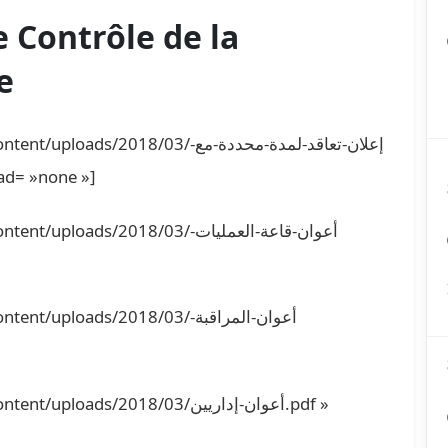
 Contrôle de la
e
018/03/إعلان-تعاقد-لمدة-محددة-مع-
أع.pdf » download= »none »]
ds/2018/03/أعوان-قاعة-العمليات-
loads/2018/03/أعوان-المراقبة-
ads/2018/03/أعوان-إداريين.pdf »