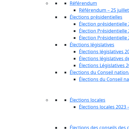
Référendum
Référendum – 25 juille
Élections présidentielles
Élection présidentielle
Élection Présidentielle
Élection Présidentielle
Élections législatives
Élections législatives 2
Élections législatives 
Élections Législatives 
Élections du Conseil nationa
Élections du Conseil na
Élections locales
Élections locales 2023 
Élections des conseils des d