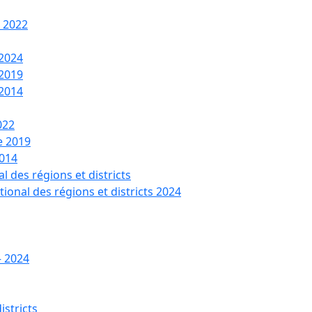
t 2022
 2024
 2019
 2014
022
de 2019
2014
l des régions et districts
tional des régions et districts 2024
– 2024
istricts