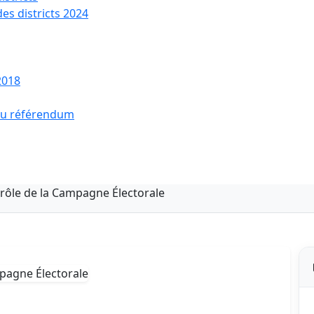
des districts 2024
2018
 du référendum
rôle de la Campagne Électorale