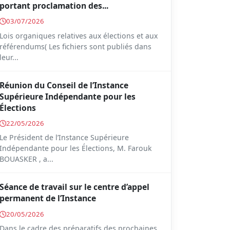
portant proclamation des...
03/07/2026
Lois organiques relatives aux élections et aux
référendums( Les fichiers sont publiés dans
leur...
Réunion du Conseil de l’Instance
Supérieure Indépendante pour les
Élections
22/05/2026
Le Président de l’Instance Supérieure
Indépendante pour les Élections, M. Farouk
BOUASKER , a...
Séance de travail sur le centre d’appel
permanent de l’Instance
20/05/2026
Dans le cadre des préparatifs des prochaines