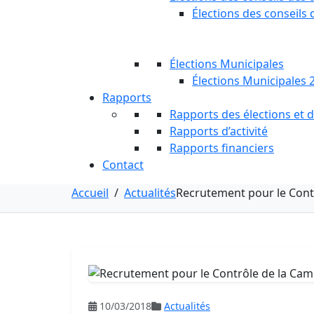
Élections des conseils 
Élections Municipales
Élections Municipales 
Rapports
Rapports des élections et
Rapports d’activité
Rapports financiers
Contact
Accueil
/
Actualités
Recrutement pour le Cont
10/03/2018
Actualités