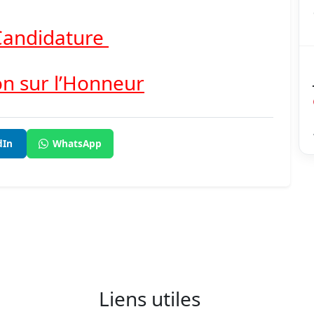
 Candidature
on sur l’Honneur
dIn
WhatsApp
Liens utiles