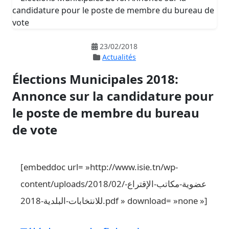
23/02/2018
Actualités
Élections Municipales 2018:
Annonce sur la candidature pour
le poste de membre du bureau
de vote
[embeddoc url= »http://www.isie.tn/wp-
content/uploads/2018/02/عضوية-مكاتب-الإقتراع-
للانتخابات-البلدية-2018.pdf » download= »none »]