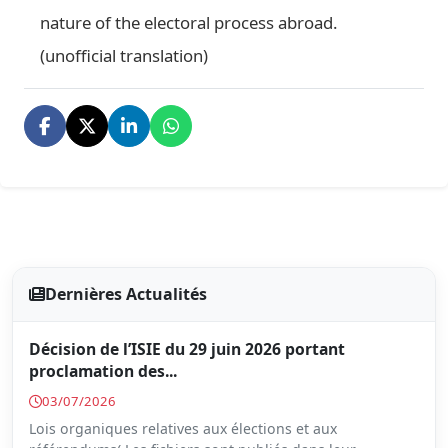
nature of the electoral process abroad.
(unofficial translation)
Dernières Actualités
Décision de l’ISIE du 29 juin 2026 portant
proclamation des...
03/07/2026
Lois organiques relatives aux élections et aux