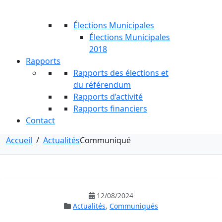
Élections Municipales
Élections Municipales
2018
Rapports
Rapports des élections et
du référendum
Rapports d’activité
Rapports financiers
Contact
Accueil
/
Actualités
Communiqué
12/08/2024
Actualités
,
Communiqués