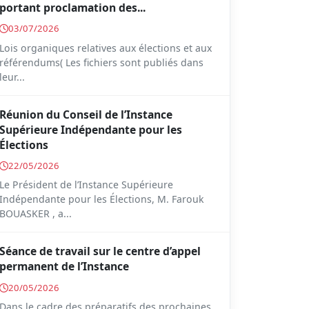
portant proclamation des...
03/07/2026
Lois organiques relatives aux élections et aux
référendums( Les fichiers sont publiés dans
leur...
Réunion du Conseil de l’Instance
Supérieure Indépendante pour les
Élections
22/05/2026
Le Président de l’Instance Supérieure
Indépendante pour les Élections, M. Farouk
BOUASKER , a...
Séance de travail sur le centre d’appel
permanent de l’Instance
20/05/2026
Dans le cadre des préparatifs des prochaines