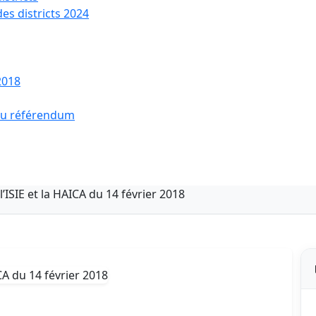
des districts 2024
2018
 du référendum
ISIE et la HAICA du 14 février 2018