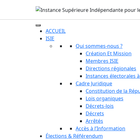
ACCUEIL
ISIE
Qui sommes-nous ?
Création Et Mission
Membres ISIE
Directions régionales
Instances électorales à
Cadre Juridique
Constitution de la Rép
Lois organiques
Décrets-lois
Décrets
Arrêtés
Accès à l’Information
Élections & Référendum