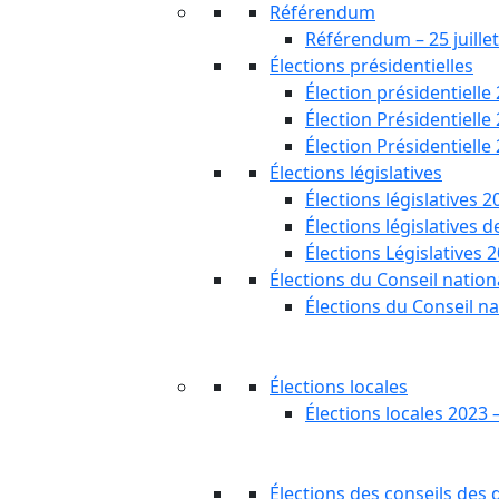
Référendum
Référendum – 25 juille
Élections présidentielles
Élection présidentielle
Élection Présidentielle
Élection Présidentielle
Élections législatives
Élections législatives 2
Élections législatives 
Élections Législatives 
Élections du Conseil nationa
Élections du Conseil na
Élections locales
Élections locales 2023 
Élections des conseils des d