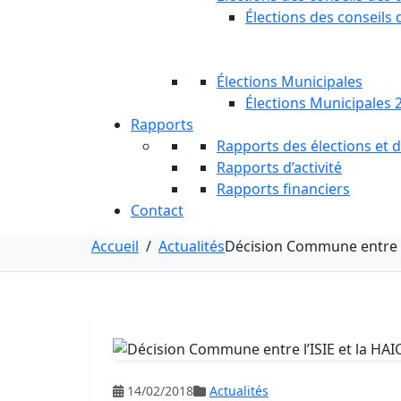
Élections des conseils 
Élections Municipales
Élections Municipales 
Rapports
Rapports des élections et
Rapports d’activité
Rapports financiers
Contact
Accueil
/
Actualités
Décision Commune entre l’
14/02/2018
Actualités