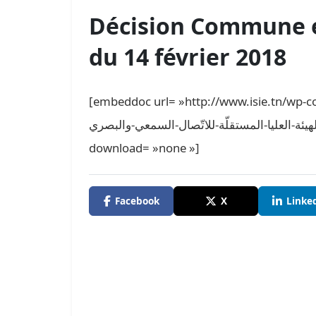
Décision Commune en
du 14 février 2018
[embeddoc url= »http://www.isie.tn/wp-content/upload
ات-والهيئة-العليا-المستقلّة-للاتّصال-السمعي-والبصري
download= »none »]
Facebook
X
Linke