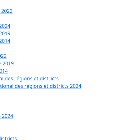
t 2022
 2024
 2019
 2014
022
de 2019
2014
l des régions et districts
tional des régions et districts 2024
– 2024
istricts