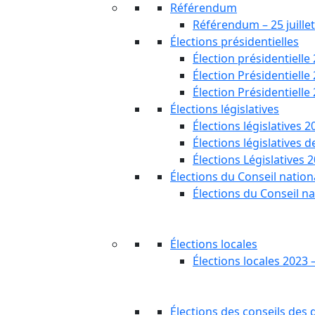
Référendum
Référendum – 25 juille
Élections présidentielles
Élection présidentielle
Élection Présidentielle
Élection Présidentielle
Élections législatives
Élections législatives 2
Élections législatives 
Élections Législatives 
Élections du Conseil nationa
Élections du Conseil na
Élections locales
Élections locales 2023 
Élections des conseils des d