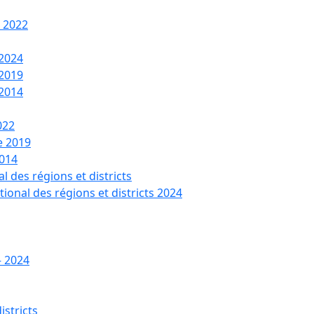
t 2022
 2024
 2019
 2014
022
de 2019
2014
l des régions et districts
tional des régions et districts 2024
– 2024
istricts