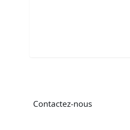
Contactez-nous
Adresse : 05 rue de l'île de Sardaigne - les
jardins du lac - 1053 Tunis
Email : contact@isie.tn / boc@isie.tn