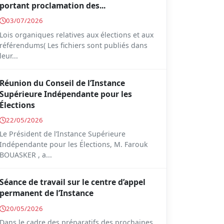
portant proclamation des...
03/07/2026
Lois organiques relatives aux élections et aux
référendums( Les fichiers sont publiés dans
leur...
Réunion du Conseil de l’Instance
Supérieure Indépendante pour les
Élections
22/05/2026
Le Président de l’Instance Supérieure
Indépendante pour les Élections, M. Farouk
BOUASKER , a...
Séance de travail sur le centre d’appel
permanent de l’Instance
20/05/2026
Dans le cadre des préparatifs des prochaines