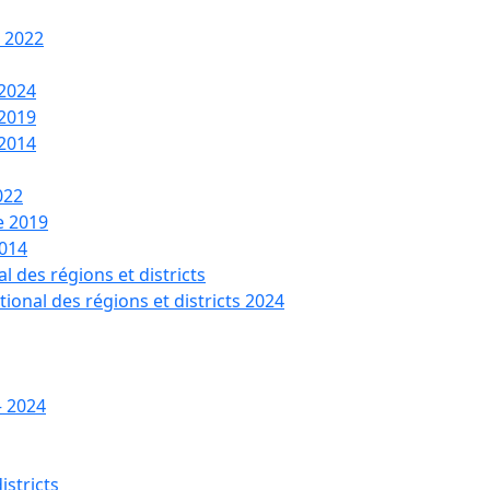
t 2022
 2024
 2019
 2014
022
de 2019
2014
l des régions et districts
tional des régions et districts 2024
– 2024
istricts