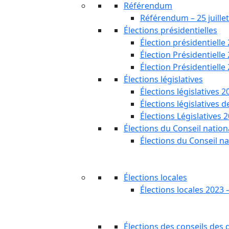
Référendum
Référendum – 25 juille
Élections présidentielles
Élection présidentielle
Élection Présidentielle
Élection Présidentielle
Élections législatives
Élections législatives 2
Élections législatives 
Élections Législatives 
Élections du Conseil nationa
Élections du Conseil na
Élections locales
Élections locales 2023 
Élections des conseils des d