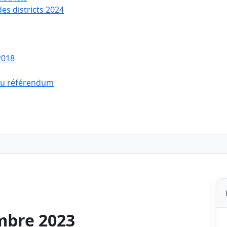
des districts 2024
2018
 du référendum
mbre 2023