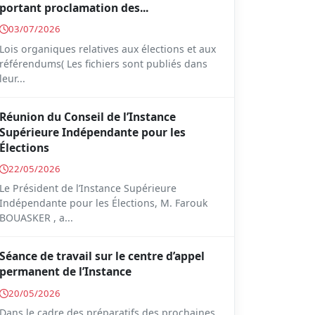
portant proclamation des...
03/07/2026
Lois organiques relatives aux élections et aux
référendums( Les fichiers sont publiés dans
leur...
Réunion du Conseil de l’Instance
Supérieure Indépendante pour les
Élections
22/05/2026
Le Président de l’Instance Supérieure
Indépendante pour les Élections, M. Farouk
BOUASKER , a...
Séance de travail sur le centre d’appel
permanent de l’Instance
20/05/2026
Dans le cadre des préparatifs des prochaines