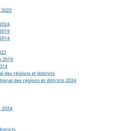
t 2022
 2024
 2019
 2014
022
de 2019
2014
l des régions et districts
tional des régions et districts 2024
– 2024
istricts