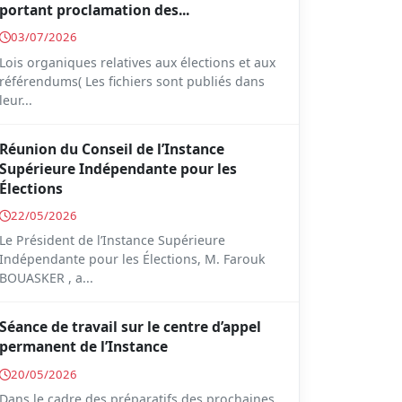
portant proclamation des...
03/07/2026
Lois organiques relatives aux élections et aux
référendums( Les fichiers sont publiés dans
leur...
Réunion du Conseil de l’Instance
Supérieure Indépendante pour les
Élections
22/05/2026
Le Président de l’Instance Supérieure
Indépendante pour les Élections, M. Farouk
BOUASKER , a...
Séance de travail sur le centre d’appel
permanent de l’Instance
20/05/2026
Dans le cadre des préparatifs des prochaines