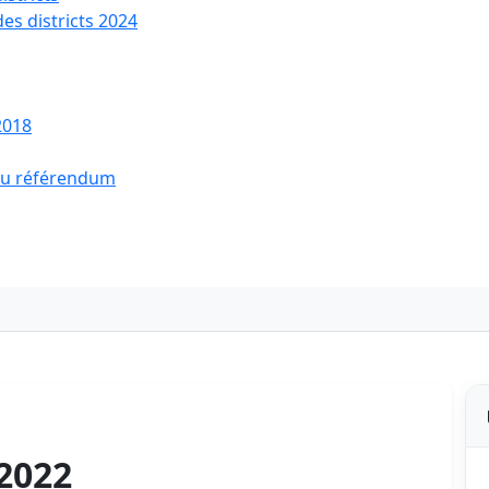
des districts 2024
2018
 du référendum
2022