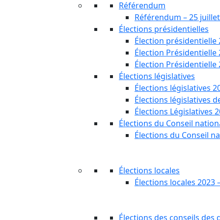
Référendum
Référendum – 25 juille
Élections présidentielles
Élection présidentielle
Élection Présidentielle
Élection Présidentielle
Élections législatives
Élections législatives 2
Élections législatives 
Élections Législatives 
Élections du Conseil nationa
Élections du Conseil na
Élections locales
Élections locales 2023 
Élections des conseils des d