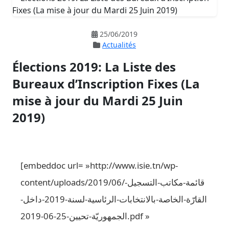
25/06/2019
Actualités
Élections 2019: La Liste des
Bureaux d’Inscription Fixes (La
mise à jour du Mardi 25 Juin
2019)
[embeddoc url= »http://www.isie.tn/wp-
content/uploads/2019/06/قائمة-مكاتب-التسجيل-
القارّة-الخاصة-بالانتخابات-الرئاسية-لسنة-2019-داخل-
الجمهوريّة-تحيين-25-06-2019.pdf »