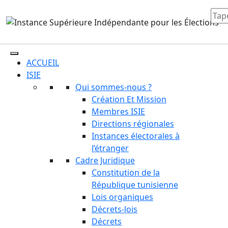
ACCUEIL
ISIE
Qui sommes-nous ?
Création Et Mission
Membres ISIE
Directions régionales
Instances électorales à
l’étranger
Cadre Juridique
Constitution de la
République tunisienne
Lois organiques
Décrets-lois
Décrets