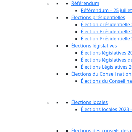
Référendum
Référendum – 25 juille
Élections présidentielles
Élection présidentielle
Élection Présidentielle
Élection Présidentielle
Élections législatives
Élections législatives 2
Élections législatives 
Élections Législatives 
Élections du Conseil nationa
Élections du Conseil na
Élections locales
Élections locales 2023 
Élections des conseils des d