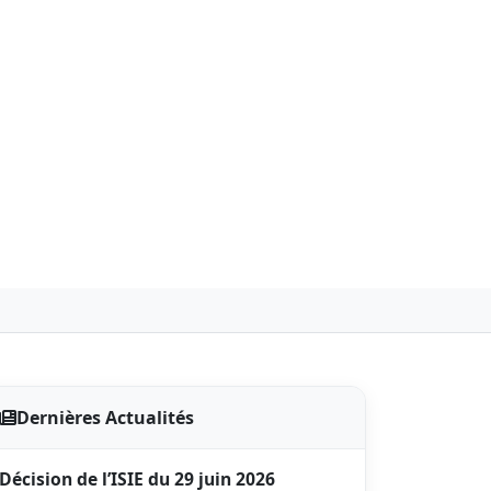
Dernières Actualités
Décision de l’ISIE du 29 juin 2026