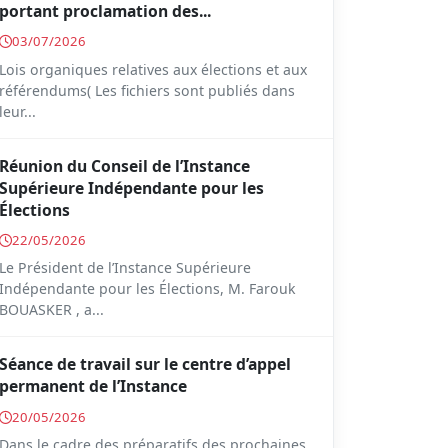
portant proclamation des...
03/07/2026
Lois organiques relatives aux élections et aux
référendums( Les fichiers sont publiés dans
leur...
Réunion du Conseil de l’Instance
Supérieure Indépendante pour les
Élections
22/05/2026
Le Président de l’Instance Supérieure
Indépendante pour les Élections, M. Farouk
BOUASKER , a...
Séance de travail sur le centre d’appel
permanent de l’Instance
20/05/2026
Dans le cadre des préparatifs des prochaines