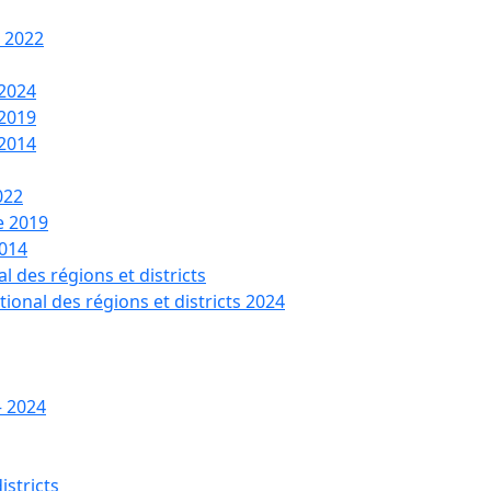
t 2022
 2024
 2019
 2014
022
de 2019
2014
l des régions et districts
tional des régions et districts 2024
– 2024
istricts