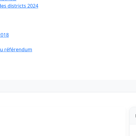
des districts 2024
2018
 du référendum