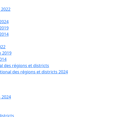
t 2022
 2024
 2019
 2014
022
de 2019
2014
l des régions et districts
tional des régions et districts 2024
– 2024
istricts