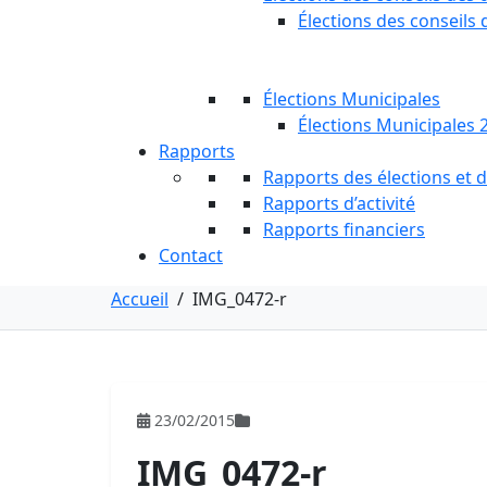
Élections des conseils 
Élections Municipales
Élections Municipales 
Rapports
Rapports des élections et
Rapports d’activité
Rapports financiers
Contact
Accueil
/
IMG_0472-r
23/02/2015
IMG_0472-r