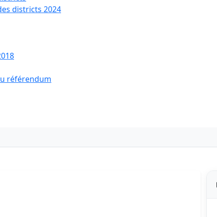
des districts 2024
2018
 du référendum