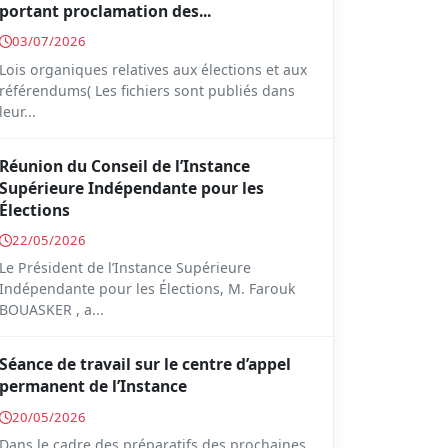
portant proclamation des...
03/07/2026
Lois organiques relatives aux élections et aux
référendums( Les fichiers sont publiés dans
leur...
Réunion du Conseil de l’Instance
Supérieure Indépendante pour les
Élections
22/05/2026
Le Président de l’Instance Supérieure
Indépendante pour les Élections, M. Farouk
BOUASKER , a...
Séance de travail sur le centre d’appel
permanent de l’Instance
20/05/2026
Dans le cadre des préparatifs des prochaines