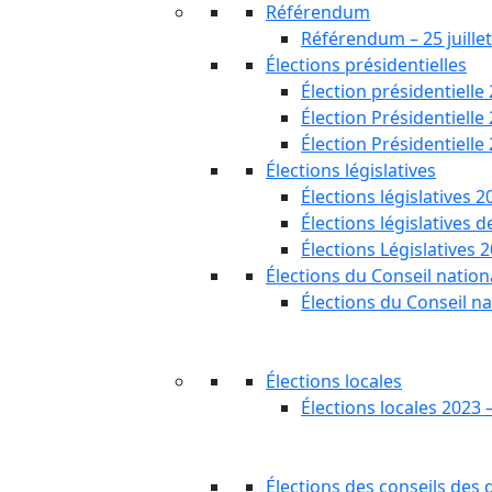
Référendum
Référendum – 25 juille
Élections présidentielles
Élection présidentielle
Élection Présidentielle
Élection Présidentielle
Élections législatives
Élections législatives 2
Élections législatives 
Élections Législatives 
Élections du Conseil nationa
Élections du Conseil na
Élections locales
Élections locales 2023 
Élections des conseils des d