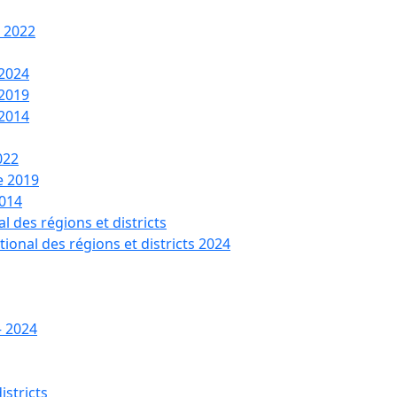
t 2022
 2024
 2019
 2014
022
de 2019
2014
l des régions et districts
tional des régions et districts 2024
– 2024
istricts