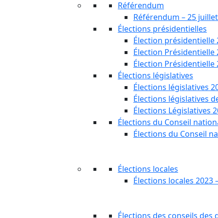
Référendum
Référendum – 25 juille
Élections présidentielles
Élection présidentielle
Élection Présidentielle
Élection Présidentielle
Élections législatives
Élections législatives 2
Élections législatives 
Élections Législatives 
Élections du Conseil nationa
Élections du Conseil na
Élections locales
Élections locales 2023 
Élections des conseils des d