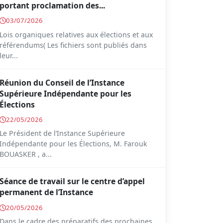
portant proclamation des...
03/07/2026
Lois organiques relatives aux élections et aux
référendums( Les fichiers sont publiés dans
leur...
Réunion du Conseil de l’Instance
Supérieure Indépendante pour les
Élections
22/05/2026
Le Président de l’Instance Supérieure
Indépendante pour les Élections, M. Farouk
BOUASKER , a...
Séance de travail sur le centre d’appel
permanent de l’Instance
20/05/2026
Dans le cadre des préparatifs des prochaines