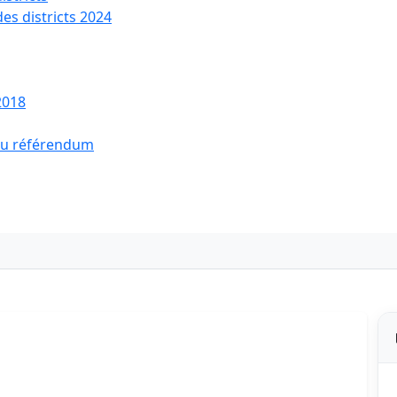
des districts 2024
2018
 du référendum