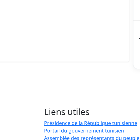
Liens utiles
Présidence de la République tunisienne
Portail du gouvernement tunisien
Assemblée des représentants du peuple