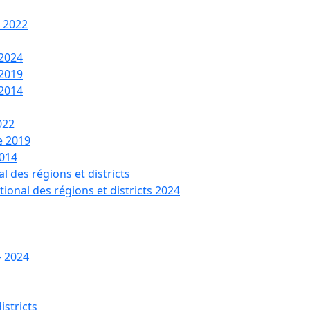
t 2022
 2024
 2019
 2014
022
de 2019
2014
l des régions et districts
tional des régions et districts 2024
– 2024
istricts