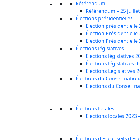
Référendum
Référendum – 25 juille
Élections présidentielles
Élection présidentielle
Élection Présidentielle
Élection Présidentielle
Élections législatives
Élections législatives 2
Élections législatives 
Élections Législatives 
Élections du Conseil nationa
Élections du Conseil na
Élections locales
Élections locales 2023 
Élections des conseils des d