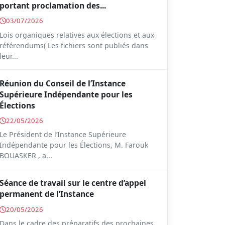
portant proclamation des...
03/07/2026
Lois organiques relatives aux élections et aux
référendums( Les fichiers sont publiés dans
leur...
Réunion du Conseil de l’Instance
Supérieure Indépendante pour les
Élections
22/05/2026
Le Président de l’Instance Supérieure
Indépendante pour les Élections, M. Farouk
BOUASKER , a...
Séance de travail sur le centre d’appel
permanent de l’Instance
20/05/2026
Dans le cadre des préparatifs des prochaines