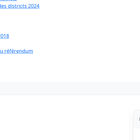
des districts 2024
2018
 du référendum