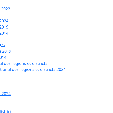
t 2022
 2024
 2019
 2014
022
de 2019
2014
l des régions et districts
tional des régions et districts 2024
– 2024
istricts