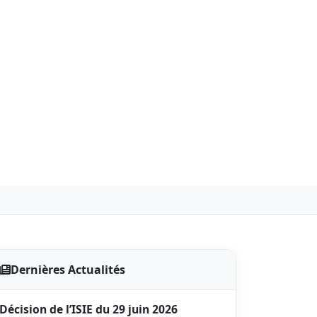
Dernières Actualités
Décision de l’ISIE du 29 juin 2026