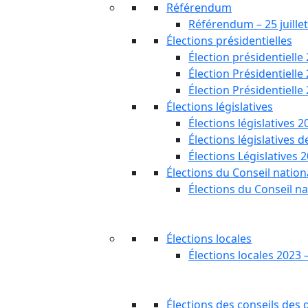
Référendum
Référendum – 25 juille
Élections présidentielles
Élection présidentielle
Élection Présidentielle
Élection Présidentielle
Élections législatives
Élections législatives 2
Élections législatives 
Élections Législatives 
Élections du Conseil nationa
Élections du Conseil na
Élections locales
Élections locales 2023 
Élections des conseils des d