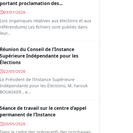
portant proclamation des...
03/07/2026
Lois organiques relatives aux élections et aux
référendums( Les fichiers sont publiés dans
leur...
Réunion du Conseil de l’Instance
Supérieure Indépendante pour les
Élections
22/05/2026
Le Président de l’Instance Supérieure
Indépendante pour les Élections, M. Farouk
BOUASKER , a...
Séance de travail sur le centre d’appel
permanent de l’Instance
20/05/2026
Dans le cadre des préparatifs des prochaines