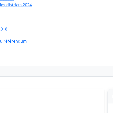
des districts 2024
2018
 du référendum