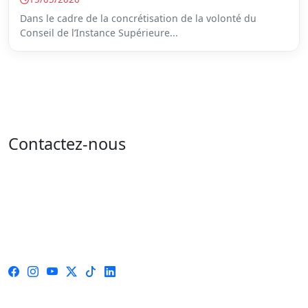
Dans le cadre de la concrétisation de la volonté du
Conseil de l’Instance Supérieure...
Contactez-nous
Adresse : 05 rue de l'île de Sardaigne - les jardins du
lac - 1053 Tunis
Email : contact@isie.tn / boc@isie.tn
Tél : 00 216 70 018 555
Fax : 00 216 71 190 924