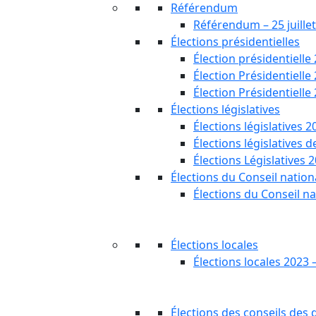
Référendum
Référendum – 25 juille
Élections présidentielles
Élection présidentielle
Élection Présidentielle
Élection Présidentielle
Élections législatives
Élections législatives 2
Élections législatives 
Élections Législatives 
Élections du Conseil nationa
Élections du Conseil na
Élections locales
Élections locales 2023 
Élections des conseils des d