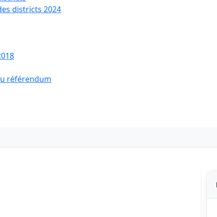
des districts 2024
2018
 du référendum