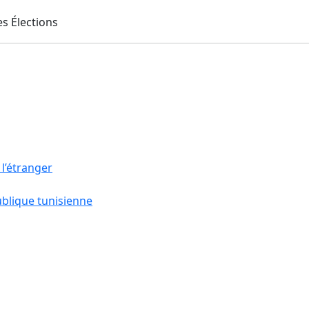
 l’étranger
ublique tunisienne