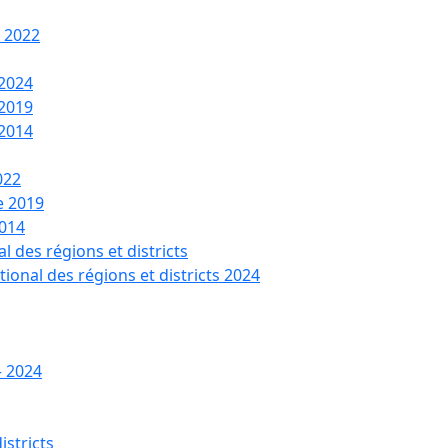
t 2022
 2024
 2019
 2014
022
de 2019
2014
l des régions et districts
tional des régions et districts 2024
– 2024
istricts