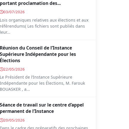
portant proclamation des...
03/07/2026
Lois organiques relatives aux élections et aux
référendums( Les fichiers sont publiés dans
leur...
Réunion du Conseil de l’Instance
Supérieure Indépendante pour les
Élections
22/05/2026
Le Président de l’Instance Supérieure
Indépendante pour les Élections, M. Farouk
BOUASKER , a...
Séance de travail sur le centre d’appel
permanent de l’Instance
20/05/2026
Dans le cadre des préparatifs des prochaines