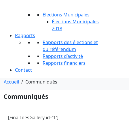
Élections Municipales
Élections Municipales
2018
Rapports
Rapports des élections et
du référendum
Rapports d’activité
Rapports financiers
Contact
Accueil
/
Communiqués
Communiqués
[FinalTilesGallery id=’1′]