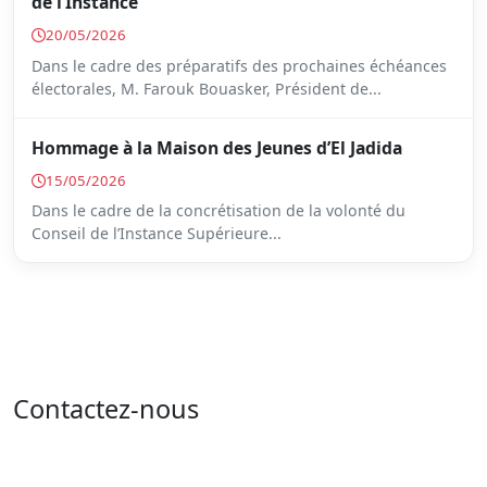
de l’Instance
20/05/2026
Dans le cadre des préparatifs des prochaines échéances
électorales, M. Farouk Bouasker, Président de...
Hommage à la Maison des Jeunes d’El Jadida
15/05/2026
Dans le cadre de la concrétisation de la volonté du
Conseil de l’Instance Supérieure...
Contactez-nous
Adresse : 05 rue de l'île de Sardaigne - les jardins du
lac - 1053 Tunis