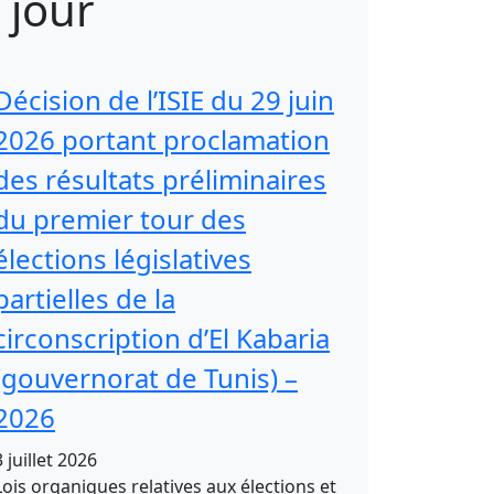
jour
Décision de l’ISIE du 29 juin
2026 portant proclamation
des résultats préliminaires
du premier tour des
élections législatives
partielles de la
circonscription d’El Kabaria
(gouvernorat de Tunis) –
2026
3 juillet 2026
Lois organiques relatives aux élections et