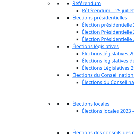
Référendum
Référendum – 25 juille
Élections présidentielles
Élection présidentielle
Élection Présidentielle
Élection Présidentielle
Élections législatives
Élections législatives 2
Élections législatives 
Élections Législatives 
Élections du Conseil nationa
Élections du Conseil na
Élections locales
Élections locales 2023 
Élections des conseils des d