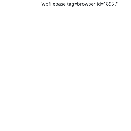
[wpfilebase tag=browser id=1895 /]