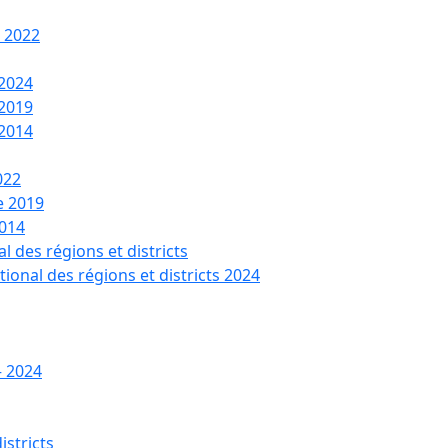
t 2022
 2024
 2019
 2014
022
de 2019
2014
l des régions et districts
tional des régions et districts 2024
– 2024
istricts