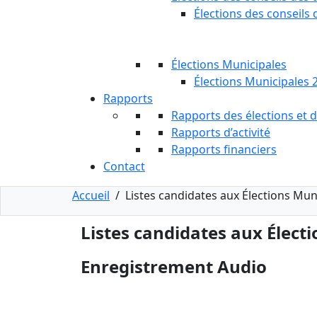
Élections des conseils 
Élections Municipales
Élections Municipales 
Rapports
Rapports des élections et
Rapports d’activité
Rapports financiers
Contact
Accueil
/
Listes candidates aux Élections Mu
Listes candidates aux Élect
Enregistrement Audio