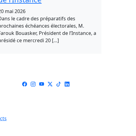
20 mai 2026
Dans le cadre des préparatifs des
prochaines échéances électorales, M.
Farouk Bouasker, Président de l’Instance, a
présidé ce mercredi 20 […]
icts