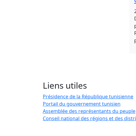
Liens utiles
Présidence de la République tunisienne
Portail du gouvernement tunisien
Assemblée des représentants du peuple
Conseil national des régions et des distr