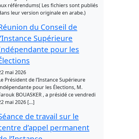
aux référendums( Les fichiers sont publiés
dans leur version originale en arabe.)
Réunion du Conseil de
l’Instance Supérieure
Indépendante pour les
Élections
22 mai 2026
Le Président de l’Instance Supérieure
Indépendante pour les Élections, M.
Farouk BOUASKER , a présidé ce vendredi
22 mai 2026 […]
Séance de travail sur le
centre d’appel permanent
de l’Instance