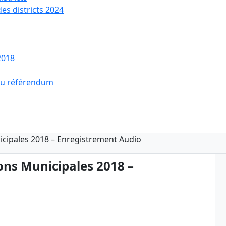
des districts 2024
2018
 du référendum
nicipales 2018 – Enregistrement Audio
ions Municipales 2018 –