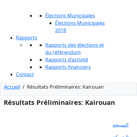
Élections Municipales
Élections Municipales
2018
Rapports
Rapports des élections et
du référendum
Rapports d’activité
Rapports financiers
Contact
Accueil
/
Résultats Préliminaires: Kairouan
Résultats Préliminaires: Kairouan
السبيخة