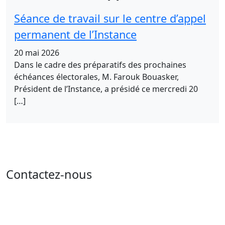
Séance de travail sur le centre d’appel
permanent de l’Instance
20 mai 2026
Dans le cadre des préparatifs des prochaines
échéances électorales, M. Farouk Bouasker,
Président de l’Instance, a présidé ce mercredi 20
[…]
Contactez-nous
Adresse : 05 rue de l'île de Sardaigne - les jardins du
lac - 1053 Tunis
Email : contact@isie.tn / boc@isie.tn