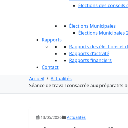
Élections des conseils 
Élections Municipales
Élections Municipales 
Rapports
Rapports des élections et
Rapports d’activité
Rapports financiers
Contact
Accueil
/
Actualités
Séance de travail consacrée aux préparatifs des
13/05/2026
Actualités