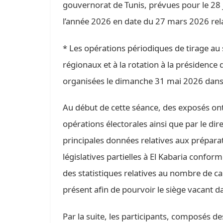
gouvernorat de Tunis, prévues pour le 28
l’année 2026 en date du 27 mars 2026 relat
* Les opérations périodiques de tirage au s
régionaux et à la rotation à la présidence 
organisées le dimanche 31 mai 2026 dans 
Au début de cette séance, des exposés ont 
opérations électorales ainsi que par le dir
principales données relatives aux préparat
législatives partielles à El Kabaria confor
des statistiques relatives au nombre de ca
présent afin de pourvoir le siège vacant da
Par la suite, les participants, composés d