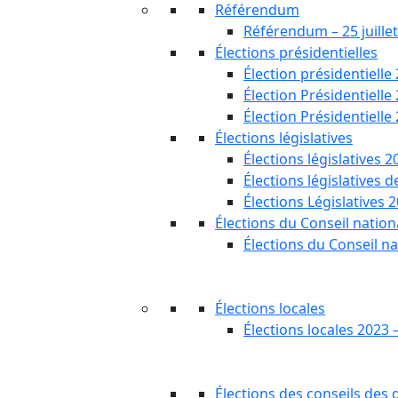
Référendum
Référendum – 25 juille
Élections présidentielles
Élection présidentielle
Élection Présidentielle
Élection Présidentielle
Élections législatives
Élections législatives 2
Élections législatives 
Élections Législatives 
Élections du Conseil nationa
Élections du Conseil na
Élections locales
Élections locales 2023 
Élections des conseils des d