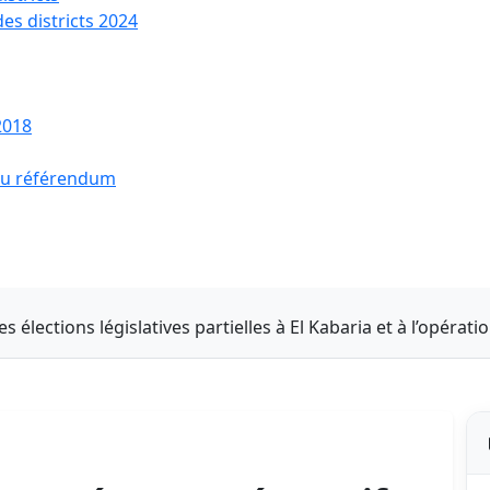
des districts 2024
2018
 du référendum
 élections législatives partielles à El Kabaria et à l’opérat