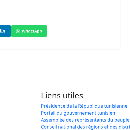
dIn
WhatsApp
Liens utiles
Présidence de la République tunisienne
Portail du gouvernement tunisien
Assemblée des représentants du peuple
Conseil national des régions et des distr