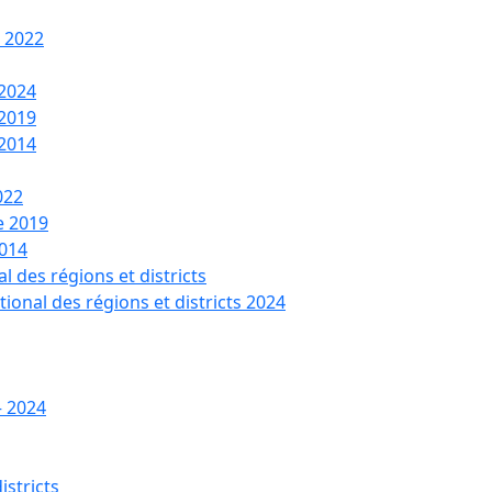
t 2022
 2024
 2019
 2014
022
de 2019
2014
l des régions et districts
tional des régions et districts 2024
– 2024
istricts