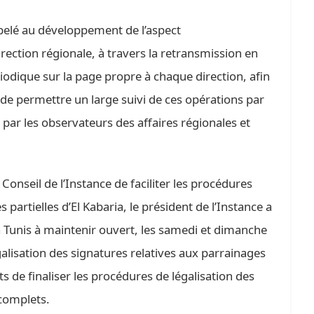
pelé au développement de l’aspect
ction régionale, à travers la retransmission en
riodique sur la page propre à chaque direction, afin
de permettre un large suivi de ces opérations par
par les observateurs des affaires régionales et
 Conseil de l’Instance de faciliter les procédures
s partielles d’El Kabaria, le président de l’Instance a
 à Tunis à maintenir ouvert, les samedi et dimanche
galisation des signatures relatives aux parrainages
s de finaliser les procédures de légalisation des
ncomplets.