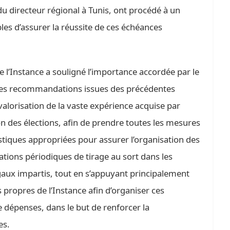
du directeur régional à Tunis, ont procédé à un
es d’assurer la réussite de ces échéances
de l’Instance a souligné l’importance accordée par le
 des recommandations issues des précédentes
valorisation de la vaste expérience acquise par
on des élections, afin de prendre toutes les mesures
stiques appropriées pour assurer l’organisation des
rations périodiques de tirage au sort dans les
égaux impartis, tout en s’appuyant principalement
 propres de l’Instance afin d’organiser ces
 dépenses, dans le but de renforcer la
es.